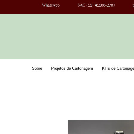
WhatsApp
SAC (11) 91100-2707
Sobre
Projetos de Cartonagem
KITs de Cartonag