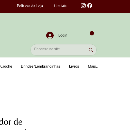
Contato
Políticas da Loja
Login
Crochê
Brindes/Lembrancinhas
Livros
Mais...
dor de