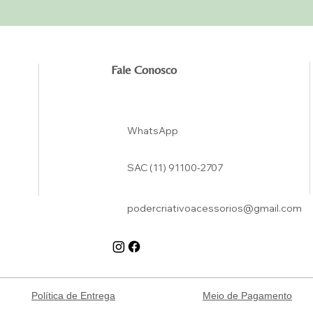
Fale Conosco
WhatsApp
SAC (11) 91100-2707
podercriativoacessorios@gmail.com
Política de Entrega
Meio de Pagamento