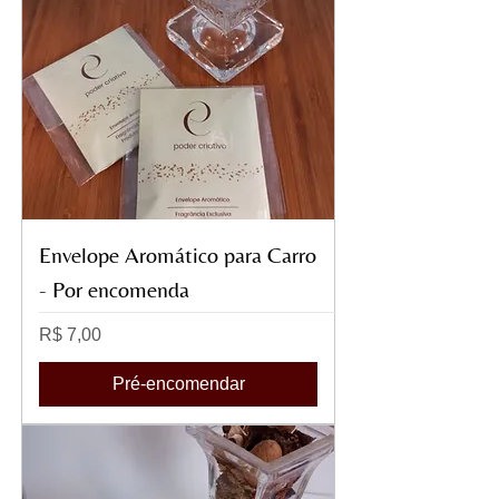
Envelope Aromático para Carro
- Por encomenda
Preço
R$ 7,00
Pré-encomendar