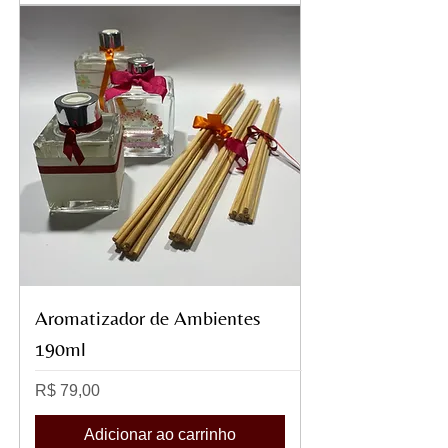
Aromatizador de Ambientes
190ml
Preço
R$ 79,00
Adicionar ao carrinho