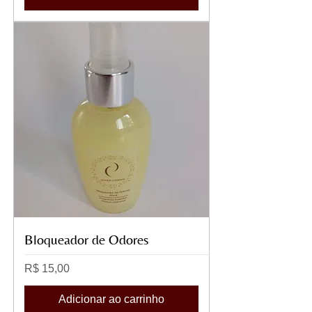
Bloqueador de Odores
Preço
R$ 15,00
Adicionar ao carrinho