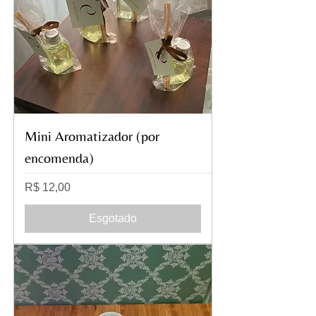
Mini Aromatizador (por
encomenda)
Preço
R$ 12,00
Esgotado