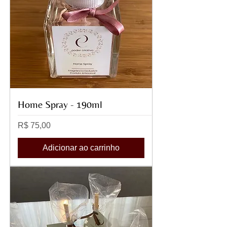
Home Spray - 190ml
Preço
R$ 75,00
Adicionar ao carrinho