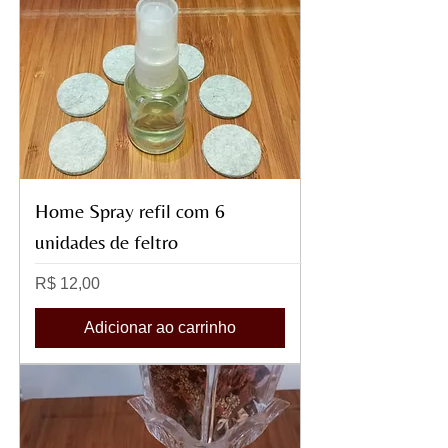
Home Spray refil com 6
unidades de feltro
Preço
R$ 12,00
Adicionar ao carrinho