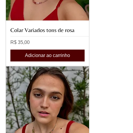
Colar Variados tons de rosa
Preço
R$ 35,00
Adicionar ao carrinho