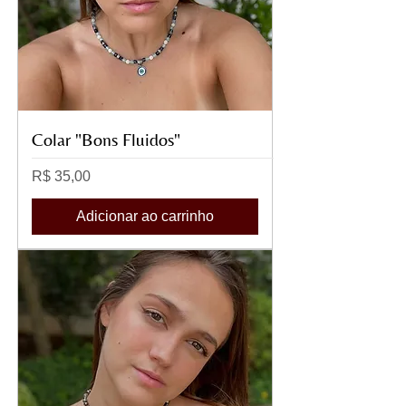
Colar "Bons Fluidos"
Preço
R$ 35,00
Adicionar ao carrinho