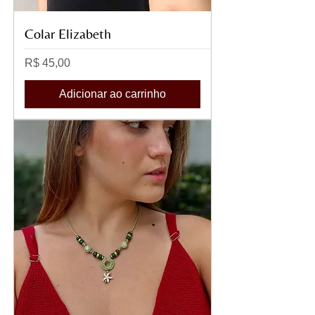
Colar Elizabeth
Preço
R$ 45,00
Adicionar ao carrinho