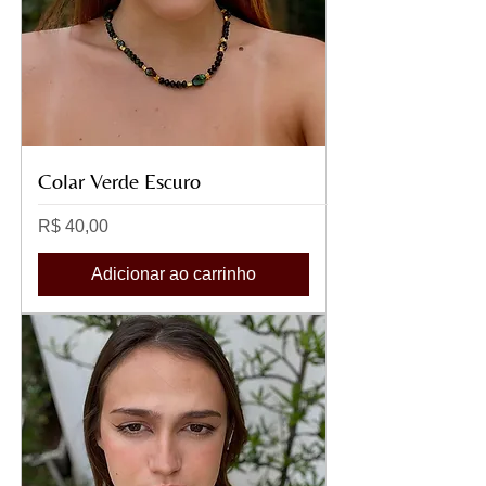
Colar Verde Escuro
Preço
R$ 40,00
Adicionar ao carrinho