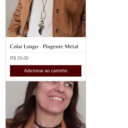
Colar Longo - Pingente Metal
Preço
R$ 20,00
Adicionar ao carrinho