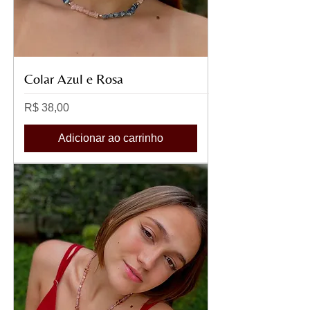
Colar Azul e Rosa
Preço
R$ 38,00
Adicionar ao carrinho