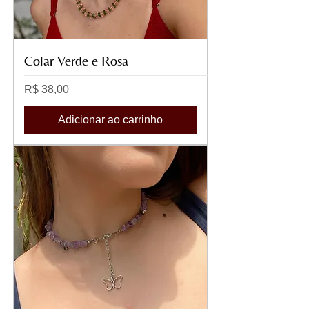
Colar Verde e Rosa
Preço
R$ 38,00
Adicionar ao carrinho