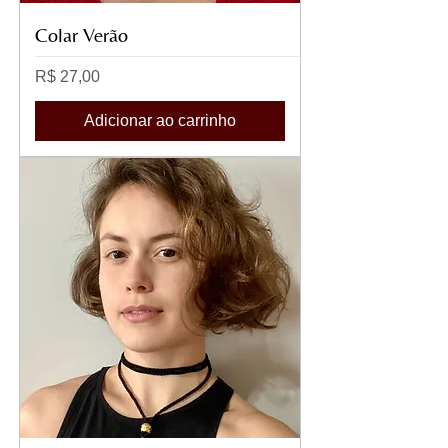
Colar Verão
Preço
R$ 27,00
Adicionar ao carrinho