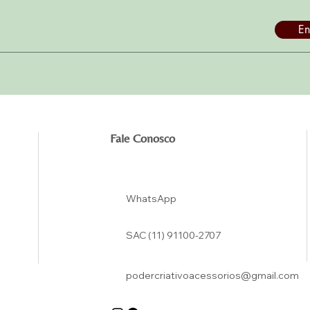
En
Fale Conosco
WhatsApp
SAC (11) 91100-2707
podercriativoacessorios@gmail.com