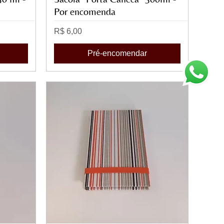
Por encomenda
Preço
R$ 6,00
Pré-encomendar