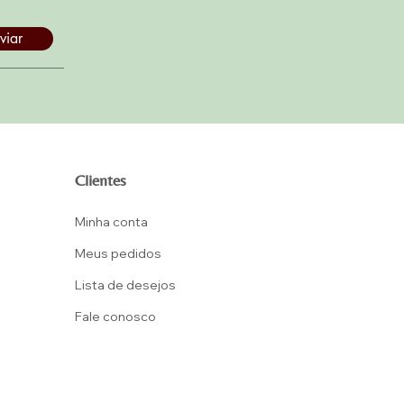
viar
Clientes
Minha conta
Meus pedidos
Lista d
e desejos
Fale conosco