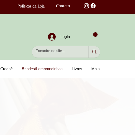
Contato
Políticas da Loja
Login
Crochê
Brindes/Lembrancinhas
Livros
Mais...