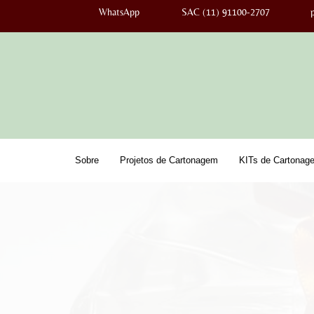
WhatsApp
SAC (11) 91100-2707
Sobre
Projetos de Cartonagem
KITs de Cartonag