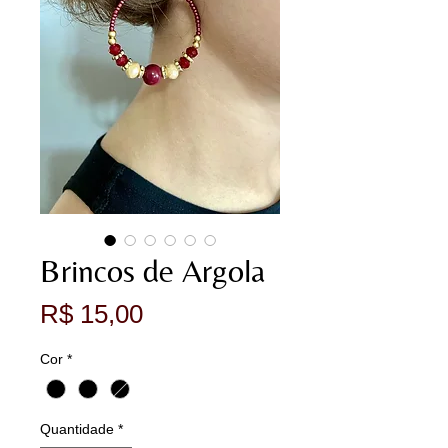
Brincos de Argola
Preço
R$ 15,00
Cor
*
Quantidade
*