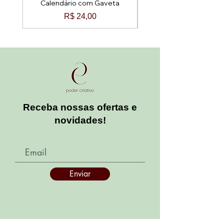
Calendário com Gaveta
Preço
R$ 24,00
Receba nossas ofertas e
novidades!
Enviar