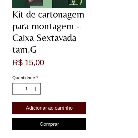
Kit de cartonagem
para montagem -
Caixa Sextavada
tam.G
Preço
R$ 15,00
Quantidade
*
Adicionar ao carrinho
Comprar