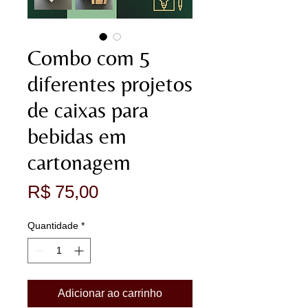
Combo com 5
diferentes projetos
de caixas para
bebidas em
cartonagem
Preço
R$ 75,00
Quantidade
*
Adicionar ao carrinho