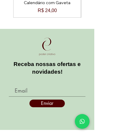
Calendário com Gaveta
Preço
R$ 24,00
Receba nossas ofertas e
novidades!
Enviar