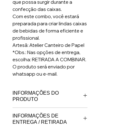
que possa surgir durante a
confecção das caixas.
Com este combo, você estará
preparada para criar lindas caixas
de bebidas de forma eficiente e
profissional.
Artesã: Atelier Canteiro de Papel
*Obs.: Nas opções de entrega,
escolha: RETIRADA A COMBINAR.
O produto será enviado por
whatsapp ou e-mail.
INFORMAÇÕES DO
PRODUTO
Projeto em PDF
INFORMAÇÕES DE
ENTREGA / RETIRADA
Projeto em PDF.