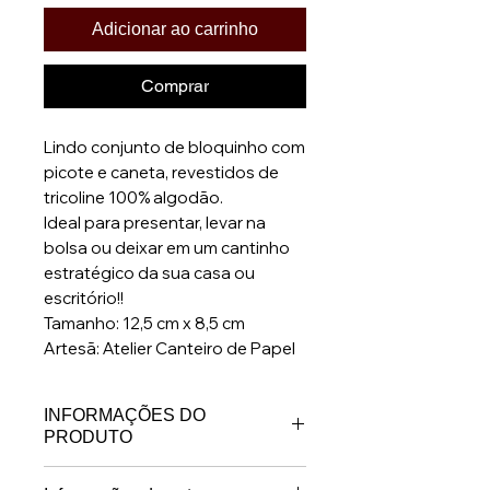
Adicionar ao carrinho
Comprar
Lindo conjunto de bloquinho com
picote e caneta, revestidos de
tricoline 100% algodão.
Ideal para presentar, levar na
bolsa ou deixar em um cantinho
estratégico da sua casa ou
escritório!!
Tamanho: 12,5 cm x 8,5 cm
Artesã: Atelier Canteiro de Papel
INFORMAÇÕES DO
PRODUTO
* Produto confeccionado em