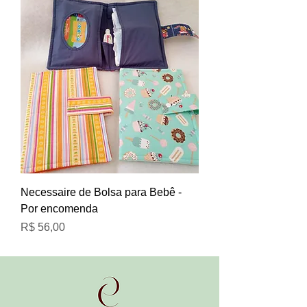
Necessaire de Bolsa para Bebê -
Por encomenda
Preço
R$ 56,00