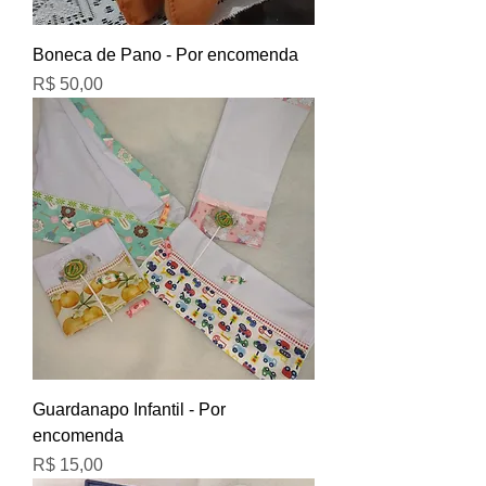
Boneca de Pano - Por encomenda
Preço
R$ 50,00
Guardanapo Infantil - Por
encomenda
Preço
R$ 15,00