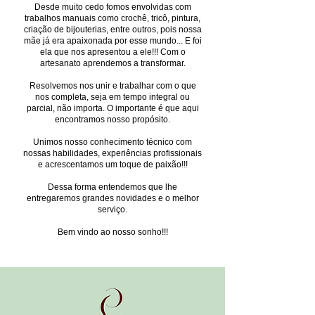
Desde muito cedo fomos envolvidas com
trabalhos manuais como crochê, tricô, pintura,
criação de bijouterias, entre outros, pois nossa
mãe já era apaixonada por esse mundo... E foi
ela que nos apresentou a ele!!! Com o
artesanato aprendemos a transformar.
Resolvemos nos unir e trabalhar com o que
nos completa, seja em tempo integral ou
parcial, não importa. O importante é que aqui
encontramos nosso propósito.
Unimos nosso conhecimento técnico com
nossas habilidades, experiências profissionais
e acrescentamos um toque de paixão!!!
Dessa forma entendemos que lhe
entregaremos grandes novidades e o melhor
serviço.
Bem vindo ao nosso sonho!!!