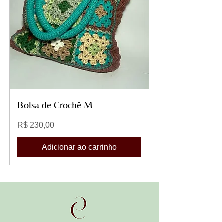
Bolsa de Crochê M
Preço
R$ 230,00
Adicionar ao carrinho