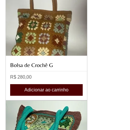
Bolsa de Crochê G
Preço
R$ 280,00
Adicionar ao carrinho