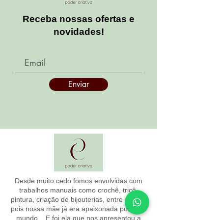
Receba nossas ofertas e
novidades!
Enviar
Desde muito cedo fomos envolvidas com
trabalhos manuais como crochê, tricô,
pintura, criação de bijouterias, entre outros,
pois nossa mãe já era apaixonada por esse
mundo... E foi ela que nos apresentou a