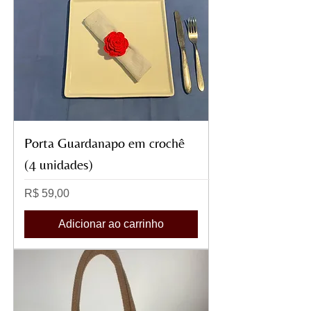
Porta Guardanapo em crochê
(4 unidades)
Preço
R$ 59,00
Adicionar ao carrinho