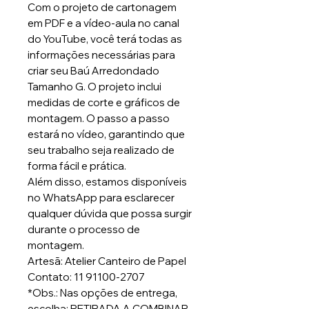
Com o projeto de cartonagem
em PDF e a vídeo-aula no canal
do YouTube, você terá todas as
informações necessárias para
criar seu Baú Arredondado
Tamanho G. O projeto inclui
medidas de corte e gráficos de
montagem. O passo a passo
estará no vídeo, garantindo que
seu trabalho seja realizado de
forma fácil e prática.
Além disso, estamos disponíveis
no WhatsApp para esclarecer
qualquer dúvida que possa surgir
durante o processo de
montagem.
Artesã: Atelier Canteiro de Papel
Contato: 11 91100-2707
*Obs.: Nas opções de entrega,
escolha: RETIRADA A COMBINAR.