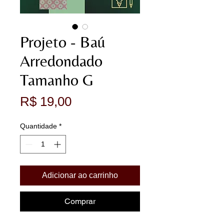
Projeto - Baú
Arredondado
Tamanho G
Preço
R$ 19,00
Quantidade
*
Adicionar ao carrinho
Comprar