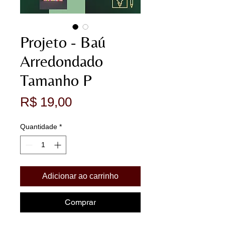
Projeto - Baú
Arredondado
Tamanho P
Preço
R$ 19,00
Quantidade
*
Adicionar ao carrinho
Comprar