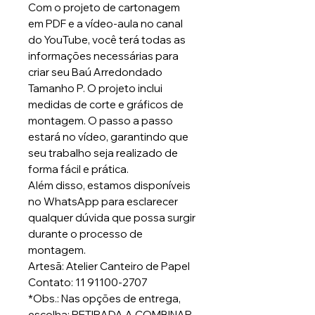
Com o projeto de cartonagem
em PDF e a vídeo-aula no canal
do YouTube, você terá todas as
informações necessárias para
criar seu Baú Arredondado
Tamanho P. O projeto inclui
medidas de corte e gráficos de
montagem. O passo a passo
estará no vídeo, garantindo que
seu trabalho seja realizado de
forma fácil e prática.
Além disso, estamos disponíveis
no WhatsApp para esclarecer
qualquer dúvida que possa surgir
durante o processo de
montagem.
Artesã: Atelier Canteiro de Papel
Contato: 11 91100-2707
*Obs.: Nas opções de entrega,
escolha: RETIRADA A COMBINAR.