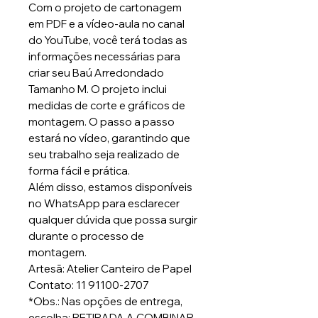
Com o projeto de cartonagem
em PDF e a vídeo-aula no canal
do YouTube, você terá todas as
informações necessárias para
criar seu Baú Arredondado
Tamanho M. O projeto inclui
medidas de corte e gráficos de
montagem. O passo a passo
estará no vídeo, garantindo que
seu trabalho seja realizado de
forma fácil e prática.
Além disso, estamos disponíveis
no WhatsApp para esclarecer
qualquer dúvida que possa surgir
durante o processo de
montagem.
Artesã: Atelier Canteiro de Papel
Contato: 11 91100-2707
*Obs.: Nas opções de entrega,
escolha: RETIRADA A COMBINAR.