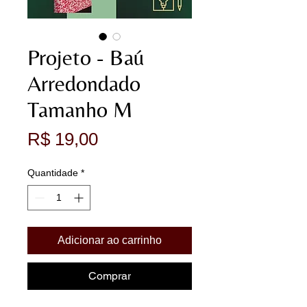
Projeto - Baú
Arredondado
Tamanho M
Preço
R$ 19,00
Quantidade
*
Adicionar ao carrinho
Comprar